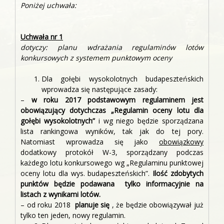
Poniżej uchwała:
Uchwała nr 1
dotyczy: planu wdrażania regulaminów lotów
konkursowych z systemem punktowym oceny
Dla gołębi wysokolotnych budapeszteńskich
wprowadza się następujące zasady:
–
w roku 2017 podstawowym regulaminem jest
obowiązujący dotychczas „Regulamin oceny lotu dla
gołębi wysokolotnych”
i wg niego będzie sporządzana
lista rankingowa wyników, tak jak do tej pory.
Natomiast wprowadza się jako
obowiązkowy
dodatkowy protokół W-3, sporządzany podczas
każdego lotu konkursowego wg „Regulaminu punktowej
oceny lotu dla wys. budapeszteńskich”.
Ilość zdobytych
punktów będzie podawana tylko informacyjnie na
listach z wynikami lotów.
– od roku 2018
planuje się
, że będzie obowiązywał już
tylko ten jeden, nowy regulamin.