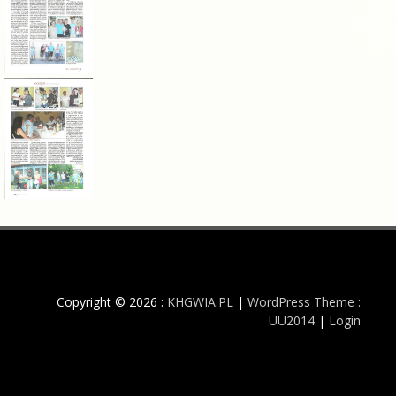
Copyright © 2026 :
KHGWIA.PL
|
WordPress Theme :
UU2014
|
Login