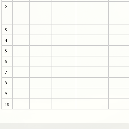
2
3
4
5
6
7
8
9
10