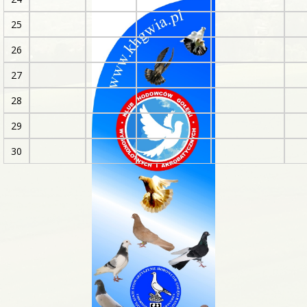
25
26
27
28
29
30