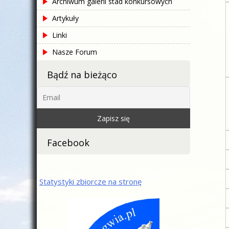
Archiwum galerii stad konkursowych
Artykuły
Linki
Nasze Forum
Bądź na bieżąco
Facebook
Statystyki zbiorcze na stronę