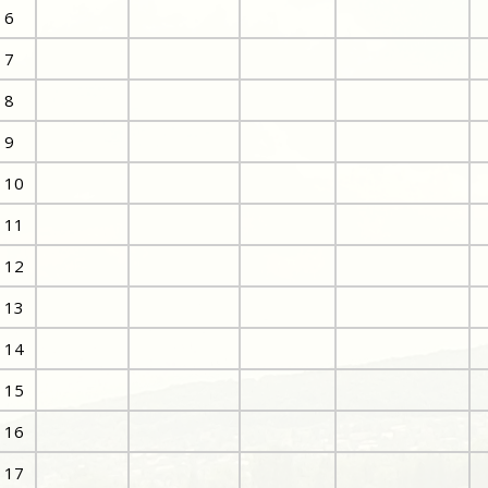
6
7
8
9
10
11
12
13
14
15
16
17