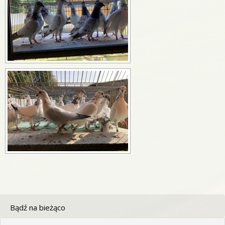
Bądź na bieżąco