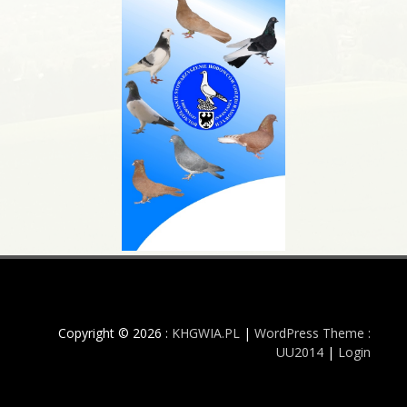
Copyright © 2026 :
KHGWIA.PL
|
WordPress Theme :
UU2014
|
Login